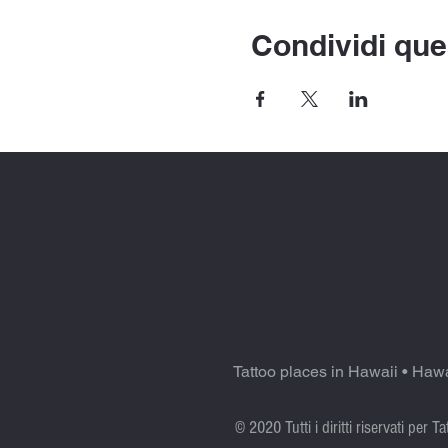
Condividi que
Tattoo places in Hawaii
•
Hawa
© 2020 Tutti i diritti riservati per T