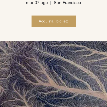
mar 07 ago
  |  
San Francisco
Acquista i biglietti