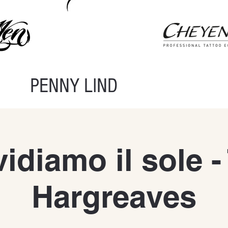
PENNY LIND
idiamo il sole -
Hargreaves