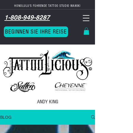
HONOLULU'S FÜHRENDE TATTOO STUDIO
WAIKIKI
1-808-949-8287
BEGINNEN SIE IHRE REISE
ANDY KING
BLOG