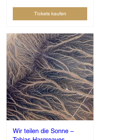
Tickets kaufen
Wir teilen die Sonne –
Tobias Hargreaves