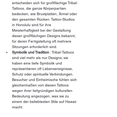
entscheiden sich für großflächige Tribal-
Tattoos, die ganze Körperpartien 
bedecken, wie Brustplatten, Ärmel oder 
den gesamten Rücken. Tattoo-Studios 
in Honolulu sind für ihre 
Meisterhaftigkeit bei der Gestaltung 
dieser großflächigen Designs bekannt, 
für deren Fertigstellung oft mehrere 
Sitzungen erforderlich sind.
Symbolik und Tradition
 : Tribal-Tattoos 
sind viel mehr als nur Designs; sie 
haben eine tiefe Symbolik und 
repräsentieren oft Lebensereignisse, 
Schutz oder spirituelle Verbindungen. 
Besucher und Einheimische fühlen sich 
gleichermaßen von diesen Tattoos 
wegen ihrer tiefgründigen kulturellen 
Bedeutung angezogen, was sie zu 
einem der beliebtesten Stile auf Hawaii 
macht.