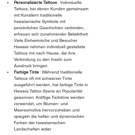
Personalisierte Tattoos
 : Individuelle 
Tattoos, bei denen Kunden gemeinsam 
mit Künstlern traditionelle 
hawaiianische Symbole mit 
persönlichen Geschichten verbinden, 
erfreuen sich zunehmender Beliebtheit. 
Viele Einheimische und Besucher 
Hawaiis nehmen individuell gestaltete 
Tattoos mit nach Hause, die ihre 
Verbindung zu den Inseln zum 
Ausdruck bringen.
Farbige Tinte
 : Während traditionelle 
Tattoos oft mit schwarzer Tinte 
ausgeführt werden, hat farbige Tinte in 
Hawaiis Tattoo-Szene an Popularität 
gewonnen. Kräftige Farbtöne werden 
verwendet, um Blumen- und 
Meeresmotive hervorzuheben und 
spiegeln die hellen und dynamischen 
Farben der hawaiianischen 
Landschaften wider.