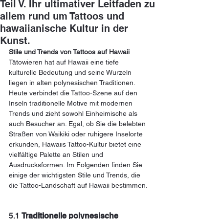
Teil V. Ihr ultimativer Leitfaden zu
allem rund um Tattoos und
hawaiianische Kultur in der
Kunst.
Stile und Trends von Tattoos auf Hawaii
Tätowieren hat auf Hawaii eine tiefe 
kulturelle Bedeutung und seine Wurzeln 
liegen in alten polynesischen Traditionen. 
Heute verbindet die Tattoo-Szene auf den 
Inseln traditionelle Motive mit modernen 
Trends und zieht sowohl Einheimische als 
auch Besucher an. Egal, ob Sie die belebten 
Straßen von Waikiki oder ruhigere Inselorte 
erkunden, Hawaiis Tattoo-Kultur bietet eine 
vielfältige Palette an Stilen und 
Ausdrucksformen. Im Folgenden finden Sie 
einige der wichtigsten Stile und Trends, die 
die Tattoo-Landschaft auf Hawaii bestimmen.
5.1 
Traditionelle polynesische 