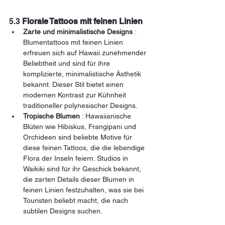
5.3 
Florale Tattoos mit feinen Linien
Zarte und minimalistische Designs
 : 
Blumentattoos mit feinen Linien 
erfreuen sich auf Hawaii zunehmender 
Beliebtheit und sind für ihre 
komplizierte, minimalistische Ästhetik 
bekannt. Dieser Stil bietet einen 
modernen Kontrast zur Kühnheit 
traditioneller polynesischer Designs.
Tropische Blumen
 : Hawaiianische 
Blüten wie Hibiskus, Frangipani und 
Orchideen sind beliebte Motive für 
diese feinen Tattoos, die die lebendige 
Flora der Inseln feiern. Studios in 
Waikiki sind für ihr Geschick bekannt, 
die zarten Details dieser Blumen in 
feinen Linien festzuhalten, was sie bei 
Touristen beliebt macht, die nach 
subtilen Designs suchen.