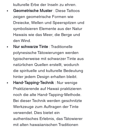
kulturelle Erbe der Inseln zu ehren.
Geometrische Muster
 : Diese Tattoos 
zeigen geometrische Formen wie 
Dreiecke, Wellen und Speerspitzen und 
symbolisieren Elemente aus der Natur 
Hawaiis wie das Meer, die Berge und 
den Wind.
Nur schwarze Tinte
 : Traditionelle 
polynesische Tätowierungen werden 
typischerweise mit schwarzer Tinte aus 
natürlichen Quellen erstellt, wodurch 
die spirituelle und kulturelle Bedeutung 
hinter jedem Design erhalten bleibt.
Hand-Tapping-Technik
 : Nur wenige 
Praktizierende auf Hawaii praktizieren 
noch die alte Hand-Tapping-Methode. 
Bei dieser Technik werden geschnitzte 
Werkzeuge zum Auftragen der Tinte 
verwendet. Dies bietet ein 
authentisches Erlebnis, das Tätowierer 
mit alten hawaiianischen Traditionen 