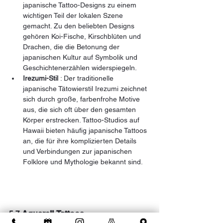
japanische Tattoo-Designs zu einem 
wichtigen Teil der lokalen Szene 
gemacht. Zu den beliebten Designs 
gehören Koi-Fische, Kirschblüten und 
Drachen, die die Betonung der 
japanischen Kultur auf Symbolik und 
Geschichtenerzählen widerspiegeln.
Irezumi-Stil
 : Der traditionelle 
japanische Tätowierstil Irezumi zeichnet 
sich durch große, farbenfrohe Motive 
aus, die sich oft über den gesamten 
Körper erstrecken. Tattoo-Studios auf 
Hawaii bieten häufig japanische Tattoos 
an, die für ihre komplizierten Details 
und Verbindungen zur japanischen 
Folklore und Mythologie bekannt sind.
5.7 
Aquarell-Tattoos