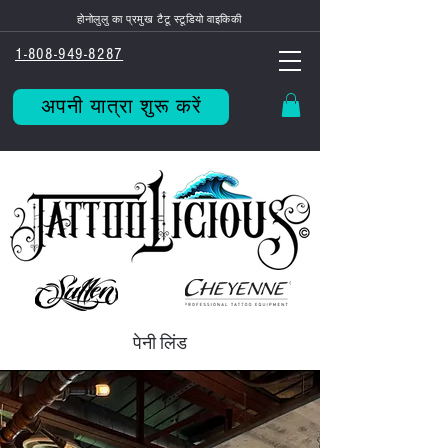
होनोलुलु का प्रमुख टैटू स्टूडियो वाइकिकी
1-808-949-8287
अपनी यात्रा शुरू करें
पेनी लिंड