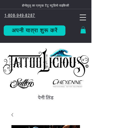
होनोलुलु का प्रमुख टैटू स्टूडियो वाइकिकी
1-808-949-8287
अपनी यात्रा शुरू करें
पेनी लिंड