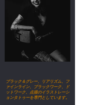
ジー・チャン
ブラック＆グレー、リアリズム、フ
ァインライン、ブラックワーク、ド
ットワーク、点描のイラストレーシ
ョンタトゥーを専門としています。