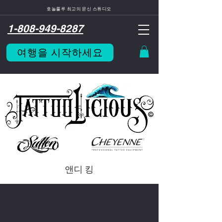
호놀룰루 최고의 문신 스튜디오
1-808-949-8287
여행을 시작하세요
앤디 킹
아티스트