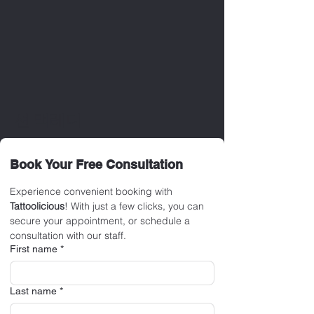
션 맥레디
Book Your Free Consultation
Experience convenient booking with 
Tattoolicious
! With just a few clicks, you can 
secure your appointment, or schedule a 
consultation with our staff.
First name
*
Last name
*