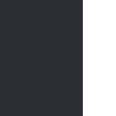
넘게 Ala Wai 운하가 내려다보이는 자신의 스튜디오를
운영해 왔으며 이 스튜디오는 전 세계의 재능 있는 예
술가들의 목적지가 되었습니다.
그의 스튜디오의 환영받는 분위기는 현지인과 관광객
모두에게 높이 평가됩니다. 그는 문신 분야의 전문성
과 고객 서비스에 대한 헌신, 편안한 환경을 조성하는
능력을 인정받고 있습니다. 그는 믿음직하고 신뢰할
수 있는 사람으로 정평이 나 있으며, 그의 스튜디오는
고객들에게 집과 같은 편안함을 선사합니다. 여가 시
간에는 서핑을 즐기고 아이들과 함께 시간을 보내는
헌신적인 가장입니다. 그는 또한 성공적인 기업가로
서 카페, 미용실 등의 사업체를 소유하고 있으며 인테
리어 디자인과 DIY 프로젝트에 대한 열정을 갖고 있습
니다.
고객 서비스에 헌신하는 재능 있는 문신 예술가를 찾
고 있다면 Sean이 완벽한 선택입니다.