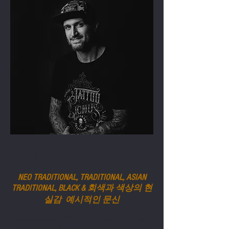
션 맥레디
NEO TRADITIONAL, TRADITIONAL, ASIAN
TRADITIONAL, BLACK & 회색과 색상의 현
실감 예시적인 문신
Sean McCready는 오아후 섬에서 사업을 번창시키는 것
으로 유명한 유명한 문신 가게 주인입니다. 그는 20년