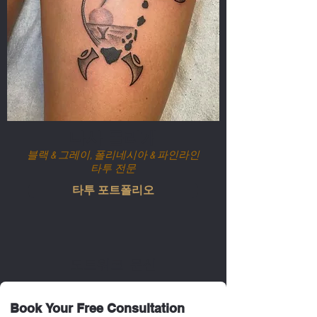
나사 돌리개
블랙 & 그레이, 폴리네시아 & 파인라인
타투
전문
타투 포트폴리오
도트워크 문신
Book Your Free Consultation