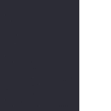
다.
FINELINE & 도트워크 문신 아티
스트의 작품
가는 선 문신은 얇고 정확한 선으로 매우
상세한 디자인을 만드는 데 중점을 둔 섬
세하고 복잡한 문신 스타일입니다. 이 예
술적 기법은 미세한 바늘을 사용하여 복
잡한 패턴, 섬세한 음영 및 복잡한 선작
업을 만듭니다. 가는 선 문신은 종종 복
잡한 기하학적 디자인, 미니멀리스트 일
러스트레이션, 식물 모티브 또는 섬세한
초상화를 특징으로 합니다. 가는 선 문신
의 아름다움은 놀라운 정밀도로 복잡한
세부 사항과 미묘한 뉘앙스를 포착하는
능력에 있습니다. 미세한 라인은 우아함
과 세련미를 선사하여 복잡한 디자인을
더 작은 규모로 선보일 수 있습니다. 섬
세한 미학과 복잡한 예술성을 결합한 문