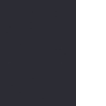
업을 만듭니다. 가는 선 문신은 종종 복
잡한 기하학적 디자인, 미니멀리스트 일
러스트레이션, 식물 모티브 또는 섬세한
초상화를 특징으로 합니다. 가는 선 문신
의 아름다움은 놀라운 정밀도로 복잡한
세부 사항과 미묘한 뉘앙스를 포착하는
능력에 있습니다. 미세한 라인은 우아함
과 세련미를 선사하여 복잡한 디자인을
더 작은 규모로 선보일 수 있습니다. 섬
세한 미학과 복잡한 예술성을 결합한 문
신을 찾고 있다면 가는 라인 문신이 놀랍
도록 아름다운 바디 아트를 만들어낼 수
있는 미묘하고 정교한 옵션을 제공합니
다.
FINELINE & 도트워크 문신 아티
스트의 작품
가는 선 문신은 얇고 정확한 선으로 매우
상세한 디자인을 만드는 데 중점을 둔 섬
세하고 복잡한 문신 스타일입니다. 이 예