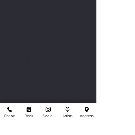
술적 기법은 미세한 바늘을 사용하여 복
잡한 패턴, 섬세한 음영 및 복잡한 선작
업을 만듭니다. 가는 선 문신은 종종 복
잡한 기하학적 디자인, 미니멀리스트 일
러스트레이션, 식물 모티브 또는 섬세한
초상화를 특징으로 합니다. 가는 선 문신
의 아름다움은 놀라운 정밀도로 복잡한
세부 사항과 미묘한 뉘앙스를 포착하는
능력에 있습니다. 미세한 라인은 우아함
과 세련미를 선사하여 복잡한 디자인을
더 작은 규모로 선보일 수 있습니다. 섬
세한 미학과 복잡한 예술성을 결합한 문
신을 찾고 있다면 가는 라인 문신이 놀랍
도록 아름다운 바디 아트를 만들어낼 수
있는 미묘하고 정교한 옵션을 제공합니
다.
Phone
Book
Social
Artists
Address
FINELINE & 도트워크 문신 아티
스트의 작품