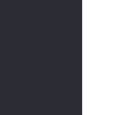
신을 찾고 있다면 가는 라인 문신이 놀랍
도록 아름다운 바디 아트를 만들어낼 수
있는 미묘하고 정교한 옵션을 제공합니
다.
FINELINE & 도트워크 문신 아티
스트의 작품
가는 선 문신은 얇고 정확한 선으로 매우
상세한 디자인을 만드는 데 중점을 둔 섬
세하고 복잡한 문신 스타일입니다. 이 예
술적 기법은 미세한 바늘을 사용하여 복
잡한 패턴, 섬세한 음영 및 복잡한 선작
업을 만듭니다. 가는 선 문신은 종종 복
잡한 기하학적 디자인, 미니멀리스트 일
러스트레이션, 식물 모티브 또는 섬세한
초상화를 특징으로 합니다. 가는 선 문신
의 아름다움은 놀라운 정밀도로 복잡한
세부 사항과 미묘한 뉘앙스를 포착하는
능력에 있습니다. 미세한 라인은 우아함
과 세련미를 선사하여 복잡한 디자인을