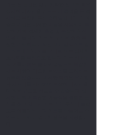
가는 선 문신은 얇고 정확한 선으로 매우
상세한 디자인을 만드는 데 중점을 둔 섬
세하고 복잡한 문신 스타일입니다. 이 예
술적 기법은 미세한 바늘을 사용하여 복
잡한 패턴, 섬세한 음영 및 복잡한 선작
업을 만듭니다. 가는 선 문신은 종종 복
잡한 기하학적 디자인, 미니멀리스트 일
러스트레이션, 식물 모티브 또는 섬세한
초상화를 특징으로 합니다. 가는 선 문신
의 아름다움은 놀라운 정밀도로 복잡한
세부 사항과 미묘한 뉘앙스를 포착하는
능력에 있습니다. 미세한 라인은 우아함
과 세련미를 선사하여 복잡한 디자인을
더 작은 규모로 선보일 수 있습니다. 섬
세한 미학과 복잡한 예술성을 결합한 문
신을 찾고 있다면 가는 라인 문신이 놀랍
도록 아름다운 바디 아트를 만들어낼 수
있는 미묘하고 정교한 옵션을 제공합니
다.