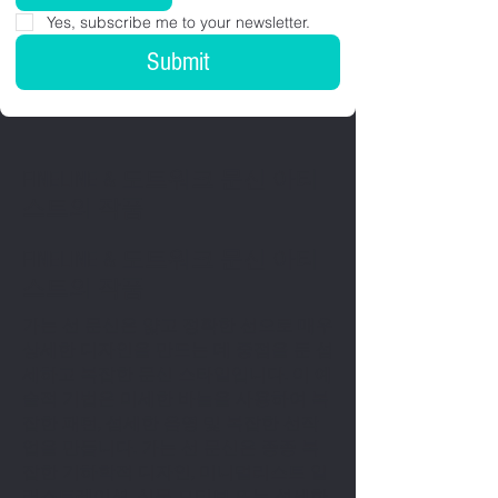
Yes, subscribe me to your newsletter.
Submit
FINELINE & 도트워크 문신 아티
스트의 작품
FINELINE & 도트워크 문신 아티
스트의 작품
가는 선 문신은 얇고 정확한 선으로 매우
상세한 디자인을 만드는 데 중점을 둔 섬
세하고 복잡한 문신 스타일입니다. 이 예
술적 기법은 미세한 바늘을 사용하여 복
잡한 패턴, 섬세한 음영 및 복잡한 선작
업을 만듭니다. 가는 선 문신은 종종 복
잡한 기하학적 디자인, 미니멀리스트 일
러스트레이션, 식물 모티브 또는 섬세한