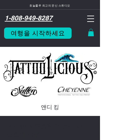
호놀룰루 최고의 문신 스튜디오
1-808-949-8287
여행을 시작하세요
앤디 킹
FINELINE & 도트워크 문신 아티
스트의 작품