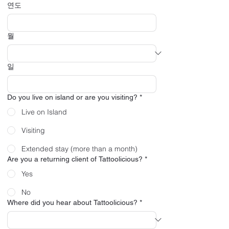
연도
월
일
Do you live on island or are you visiting?
*
Live on Island
Visiting
Extended stay (more than a month)
Are you a returning client of Tattoolicious?
*
Yes
No
Where did you hear about Tattoolicious?
*