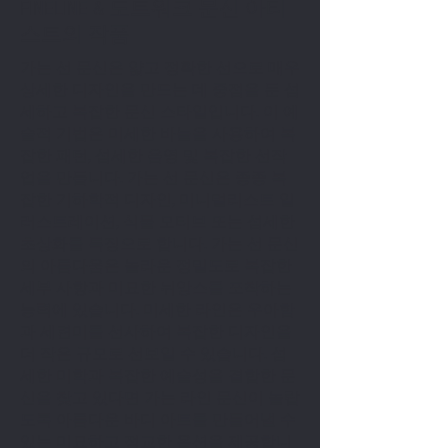
FINELINE & 도트워크 문신 아티
스트의 작품
가는 선 문신은 얇고 정확한 선으로 매우
상세한 디자인을 만드는 데 중점을 둔 섬
세하고 복잡한 문신 스타일입니다. 이 예
술적 기법은 미세한 바늘을 사용하여 복
잡한 패턴, 섬세한 음영 및 복잡한 선작
업을 만듭니다. 가는 선 문신은 종종 복
잡한 기하학적 디자인, 미니멀리스트 일
러스트레이션, 식물 모티브 또는 섬세한
초상화를 특징으로 합니다. 가는 선 문신
의 아름다움은 놀라운 정밀도로 복잡한
세부 사항과 미묘한 뉘앙스를 포착하는
능력에 있습니다. 미세한 라인은 우아함
과 세련미를 선사하여 복잡한 디자인을
더 작은 규모로 선보일 수 있습니다. 섬
세한 미학과 복잡한 예술성을 결합한 문
신을 찾고 있다면 가는 라인 문신이 놀랍
도록 아름다운 바디 아트를 만들어낼 수
있는 미묘하고 정교한 옵션을 제공합니