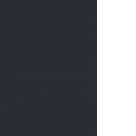
초상화를 특징으로 합니다. 가는 선 문신
의 아름다움은 놀라운 정밀도로 복잡한
세부 사항과 미묘한 뉘앙스를 포착하는
능력에 있습니다. 미세한 라인은 우아함
과 세련미를 선사하여 복잡한 디자인을
더 작은 규모로 선보일 수 있습니다. 섬
세한 미학과 복잡한 예술성을 결합한 문
신을 찾고 있다면 가는 라인 문신이 놀랍
도록 아름다운 바디 아트를 만들어낼 수
있는 미묘하고 정교한 옵션을 제공합니
다.
FINELINE & 도트워크 문신 아티
스트의 작품
가는 선 문신은 얇고 정확한 선으로 매우
상세한 디자인을 만드는 데 중점을 둔 섬
세하고 복잡한 문신 스타일입니다. 이 예
술적 기법은 미세한 바늘을 사용하여 복
잡한 패턴, 섬세한 음영 및 복잡한 선작