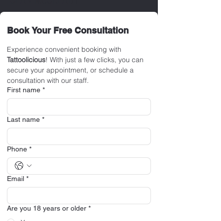
SEAN McCREADY
Book Your Free Consultation
Experience convenient booking with 
Tattoolicious
! With just a few clicks, you can 
secure your appointment, or schedule a 
consultation with our staff.
First name
*
Last name
*
Phone
*
Email
*
Are you 18 years or older
*