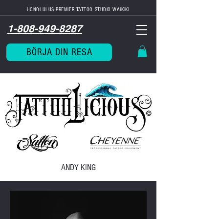
HONOLULUS PREMIER TATTOO STUDIO WAIKIKI
1-808-949-8287
BÖRJA DIN RESA
ANDY KING