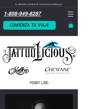
EL PRINCIPAL ESTUDIO DE TATUAJES DE HONOLULU
1-808-949-8287
COMIENZA TU VIAJE
PENNY LIND