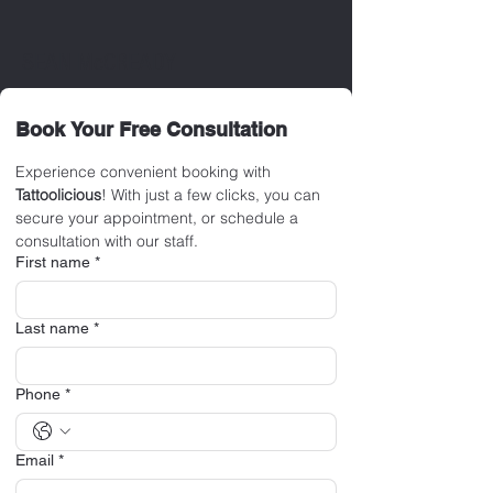
SEAN McCREADY
Book Your Free Consultation
Experience convenient booking with 
Tattoolicious
! With just a few clicks, you can 
secure your appointment, or schedule a 
consultation with our staff.
First name
*
Last name
*
Phone
*
Email
*