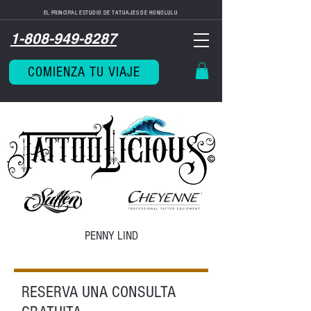
EL PRINCIPAL ESTUDIO DE TATUAJES DE HONOLULU
1-808-949-8287
COMIENZA TU VIAJE
PENNY LIND
RESERVA UNA CONSULTA