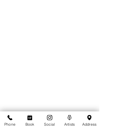
Phone
Book
Social
Artists
Address