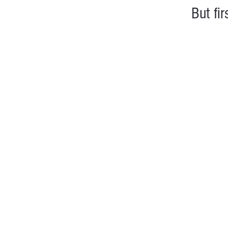
But fir