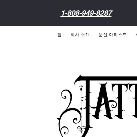
1-808-949-8287
집
회사 소개
문신 아티스트