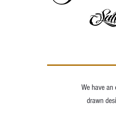
We have an e
drawn desi