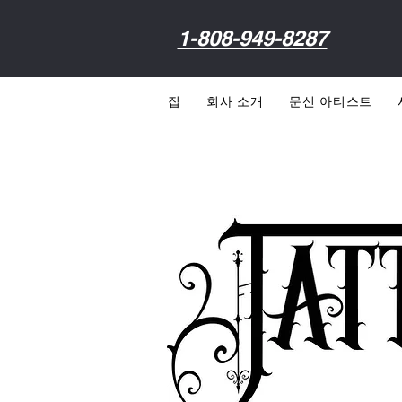
1-808-949-8287
집
회사 소개
문신 아티스트