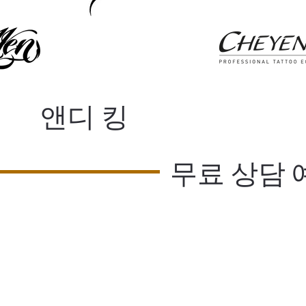
앤디 킹
무료 상담 