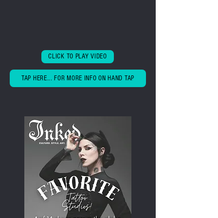
CLICK TO PLAY VIDEO
TAP HERE... FOR MORE INFO ON HAND TAP