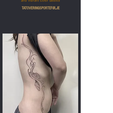
and Vibrant Color tattoos
TATOVERINGSPORTEFØLJE