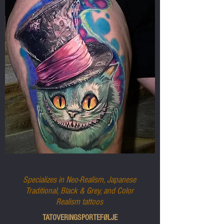
SEAN McCREADY
Specializes in Neo-Realism, Japanese
Traditional, Black & Grey, and Color
Realism tattoos
TATOVERINGSPORTEFØLJE