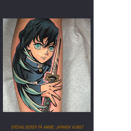
CHAD KIERNAN
SPESIALISERER PÅ ANIME, JAPANSK KUNST