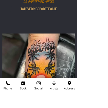
OG
FARGETATOVERING
TATOVERINGSPORTEFØLJE
Phone
Book
Social
Artists
Address