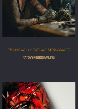
FINELINE STIL
EN SAMLING AV FINELINE TATOVERINGER
TATOVERINGSSAMLING