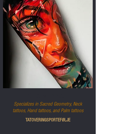
K LA MONNAIE
Specializes in Sacred Geometry, Neck
tattoos, Hand tattoos, and Palm tattoos
TATOVERINGSPORTEFØLJE