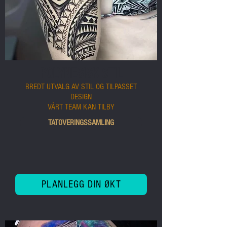
POLYNESISK STIL
BREDT UTVALG AV STIL OG TILPASSET
DESIGN
VÅRT TEAM KAN TILBY
TATOVERINGSSAMLING
PLANLEGG DIN ØKT