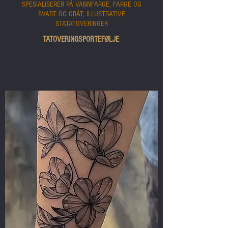
SPESIALISERER PÅ VANNFARGE, FARGE OG
SVART OG GRÅT, ILLUSTRATIVE
STATATOVERINGER
TATOVERINGSPORTEFØLJE