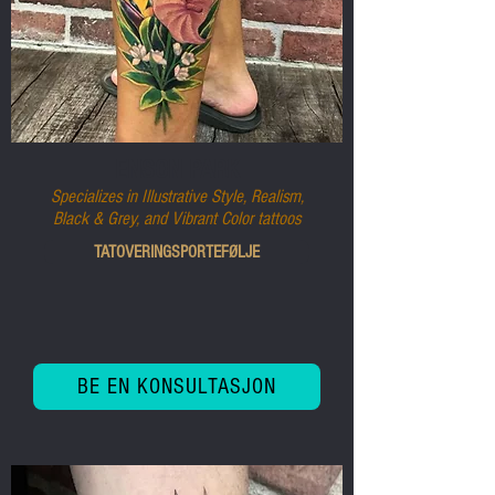
ENSON PARK
Specializes in Illustrative Style, Realism,
Black & Grey, and Vibrant Color tattoos
TATOVERINGSPORTEFØLJE
BE EN KONSULTASJON