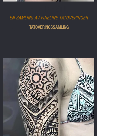
FINELINE STIL
EN SAMLING AV FINELINE TATOVERINGER
TATOVERINGSSAMLING