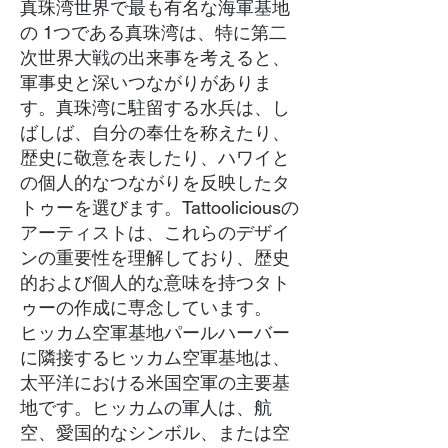
真珠湾世界で最も有名な海軍基地
の 1つである真珠湾は、特に第二
次世界大戦の出来事を考えると、
軍事史と深いつながりがありま
す。真珠湾に駐留する水兵は、し
ばしば、自分の奉仕を称えたり、
歴史に敬意を表したり、ハワイと
の個人的なつながりを反映したタ
トゥーを選びます。Tattooliciousの
アーティストは、これらのデザイ
ンの重要性を理解しており、歴史
的および個人的な意味を持つタト
ゥーの作成に専念しています。
ヒッカム空軍基地パールハーバー
に隣接するヒッカム空軍基地は、
太平洋における米国空軍の主要基
地です。ヒッカムの軍人は、航
空、愛国的なシンボル、または空