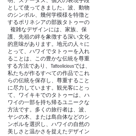
明、ステータス、個人の表現手段
として使ってきました。波、動物
のシンボル、幾何学模様を特徴と
するポリネシアの部族タトゥーの
複雑なデザインには、家族、保
護、先祖の絆を象徴する深い文化
的意味があります。地元の人々に
とって、ハワイでタトゥーを入れ
ることは、この豊かな伝統を尊重
する方法であり、Tattooliciousでは、
私たちが作るすべての作品でこれ
らの伝統を保存し、尊重すること
に尽力しています。観光客にとっ
て、ワイキキでのタトゥーは、ハ
ワイの一部を持ち帰るユニークな
方法です。多くの旅行者は、波、
ヤシの木、または島自体などのシ
ンボルを選択し、ハワイの自然の
美しさと温かさを捉えたデザイン