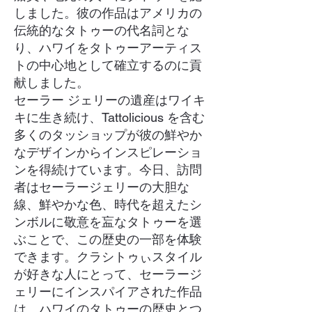
しました。彼の作品はアメリカの
伝統的なタトゥーの代名詞とな
り、ハワイをタトゥーアーティス
トの中心地として確立するのに貢
献しました。
セーラー ジェリーの遺産はワイキ
キに生き続け、Tattolicious を含む
多くのタッショップが彼の鮮やか
なデザインからインスピレーショ
ンを得続けています。今日、訪問
者はセーラージェリーの大胆な
線、鮮やかな色、時代を超えたシ
ンボルに敬意を衁なタトゥーを選
ぶことで、この歴史の一部を体験
できます。クラシトゥぃスタイル
が好きな人にとって、セーラージ
ェリーにインスパイアされた作品
は、ハワイのタトゥーの歴史とつ