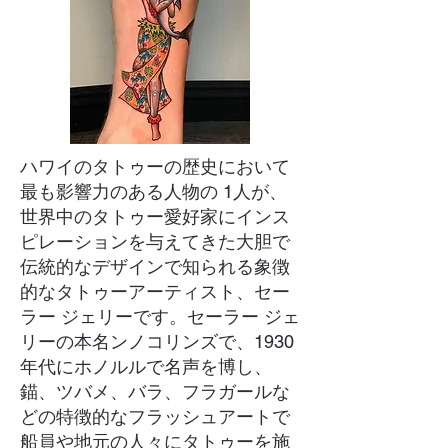
ハワイのタトゥーの歴史において
最も影響力のある人物の 1人が、
世界中のタトゥー愛好家にインス
ピレーションを与えてきた大胆で
伝統的なデザインで知られる象徴
的なタトゥーアーティスト、セー
ラー ジェリーです。セーラー ジェ
リーの本名ンノコリンズで、1930
年代にホノルルで名声を博し、
錨、ツバメ、バラ、フラガールな
どの特徴的なフラッシュアートで
船員や地元の人々にタトゥーを施