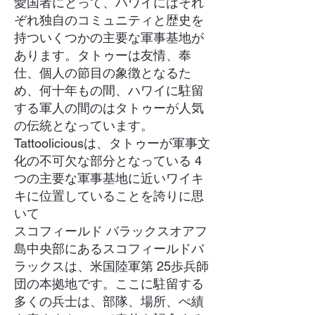
愛国者にとって、ハワイにはそれ
ぞれ独自のコミュニティと歴史を
持ついくつかの主要な軍事基地が
あります。タトゥーは友情、奉
仕、個人の節目の象徴となるた
め、何十年もの間、ハワイに駐留
する軍人の間のはタトゥーが人気
の伝統となっています。
Tattooliciousは、タトゥーが軍事文
化の不可欠な部分となっている 4
つの主要な軍事基地に近いワイキ
キに位置していることを誇りに思
いて
スコフィールド バラックスオアフ
島中央部にあるスコフィールドバ
ラックスは、米国陸軍第 25歩兵師
団の本拠地です。ここに駐留する
多くの兵士は、部隊、場所、ぺ績