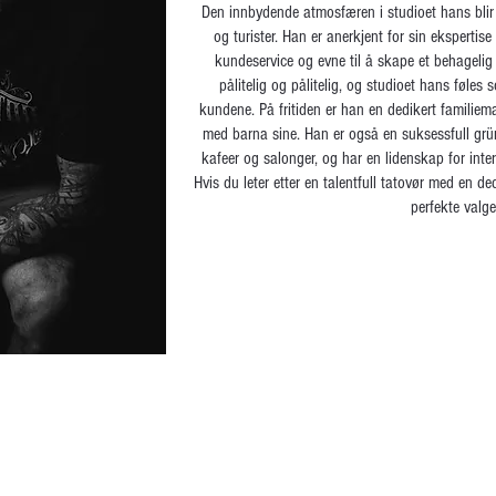
Den innbydende atmosfæren i studioet hans blir
og turister. Han er anerkjent for sin ekspertis
kundeservice og evne til å skape et behagelig 
pålitelig og pålitelig, og studioet hans føles
kundene. På fritiden er han en dedikert familiema
med barna sine. Han er også en suksessfull grü
kafeer og salonger, og har en lidenskap for interi
Hvis du leter etter en talentfull tatovør med en de
perfekte valge