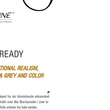
CREADY
ITIONAL REALISM,
 & GREY AND COLOR
M
kjent for sin blomstrende virksomhet
tsikt over Ala Wai-kanalen i over to
fulle artister fra hele verden.