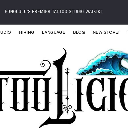
HONOLULU'S PREMIER TATTOO STUDIO WAIKIKI
TUDIO
HIRING
LANGUAGE
BLOG
NEW STORE!