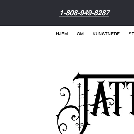
1-808-949-8287
HJEM
OM
KUNSTNERE
S