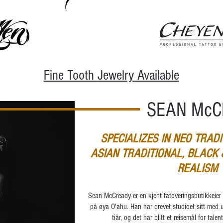
Fine Tooth
Jewelry Available
SEAN Mc
SPECIALIZES IN NEO TRAD
ASIAN TRADITIONAL, BLACK
REALIS
Sean McCready er en kjent tatoveringsbutikkeier 
på øya O'ahu. Han har drevet studioet sitt med u
tiår, og det har blitt et reisemål for talent