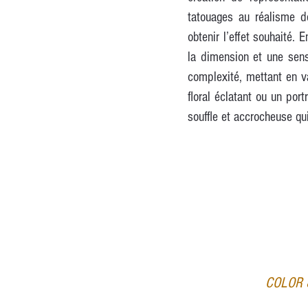
tatouages au réalisme d
obtenir l’effet souhaité. 
la dimension et une sens
complexité, mettant en va
floral éclatant ou un por
souffle et accrocheuse qu
COLOR 