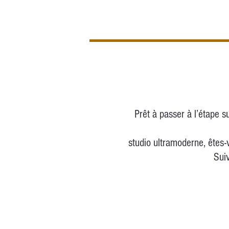
Prêt à passer à l’étape s
studio ultramoderne, êtes
Suiv