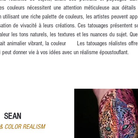
es couleurs nécessitent une attention méticuleuse aux détails
En utilisant une riche palette de couleurs, les artistes peuvent ap
ation de vivacité à leurs créations. Ces tatouages présentent 
leur les tons naturels, les textures et les nuances du sujet. Qu
trait animalier vibrant, la couleur Les tatouages réalistes offr
i peut donner vie à vos idées avec un réalisme époustouflant.
SEAN
& COLOR REALISM