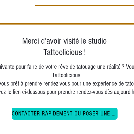
Merci d'avoir visité le studio
Tattoolicious !
uivante pour faire de votre rêve de tatouage une réalité ? Vou
Tattoolicious
-vous prêt à prendre rendez-vous pour une expérience de tat
ez le lien ci-dessous pour prendre rendez-vous dès aujourd'h
CONTACTER RAPIDEMENT OU POSER UNE QUESTION