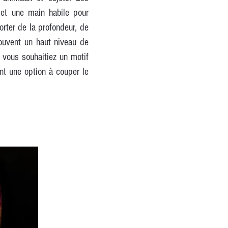
 et une main habile pour
porter de la profondeur, de
souvent un haut niveau de
e vous souhaitiez un motif
ent une option à couper le