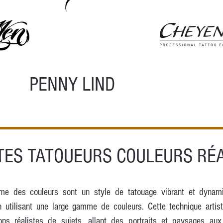
PENNY LIND
TES TATOUEURS COULEURS RÉ
me des couleurs sont un style de tatouage vibrant et dynami
 utilisant une large gamme de couleurs. Cette technique artis
ions réalistes de sujets, allant des portraits et paysages au