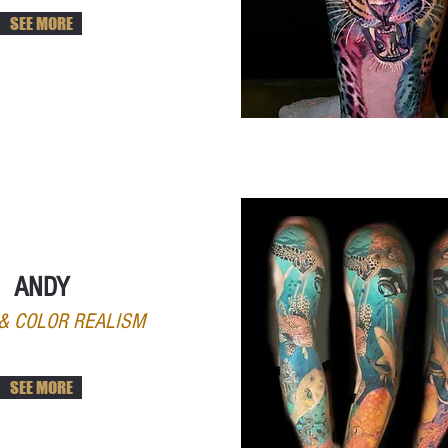
SEE MORE
ANDY
& COLOR REALISM
SEE MORE