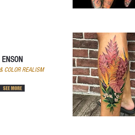
ENSON
& COLOR REALISM
SEE MORE