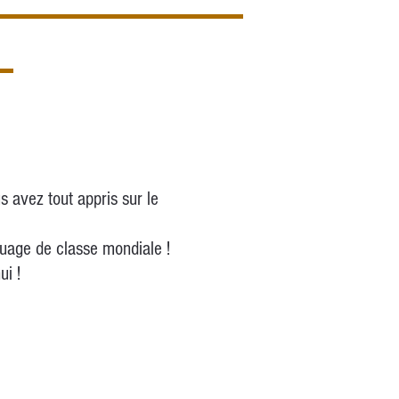
s avez tout appris sur le
ouage de classe mondiale !
ui !