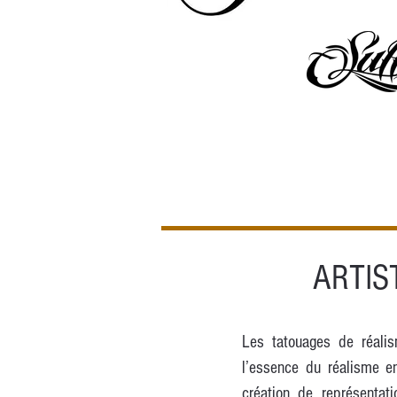
ARTIS
Les tatouages de réalis
l’essence du réalisme en
création de représentat