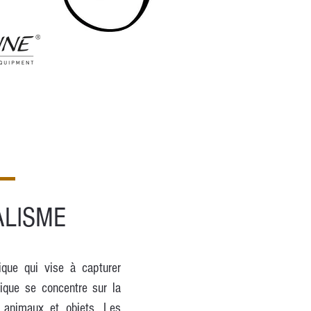
ALISME
que qui vise à capturer
tique se concentre sur la
x animaux et objets. Les