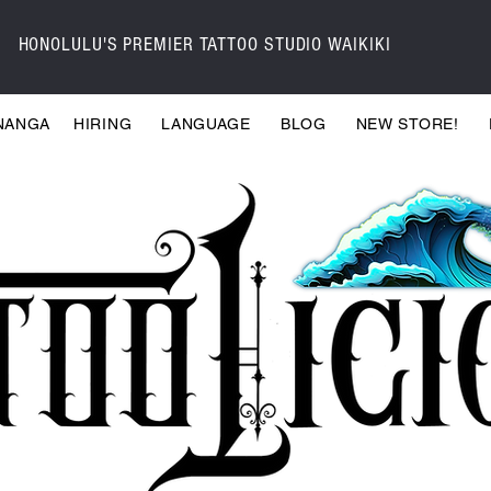
HONOLULU'S PREMIER TATTOO STUDIO WAIKIKI
NANGA
HIRING
LANGUAGE
BLOG
NEW STORE!