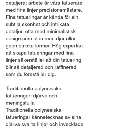
detaljerat arbete är våra tatuerare
med fina linjer precisionsmästare.
Fina tatueringar är kända för sin
subtila skönhet och intrikata
detaljer, ofta med minimalistisk
design som blommor, djur eller
geometriska former. Hög expertis i
att skapa tatueringar med fina
linjer säkerställer att din tatuering
blir så detaljerad och raffinerad
som du föreställer dig.
Traditionella polynesiska
tatueringar: djärva och
meningsfulla
Traditionella polynesiska
tatueringar kännetecknas av sina
djärva svarta linjer och invecklade