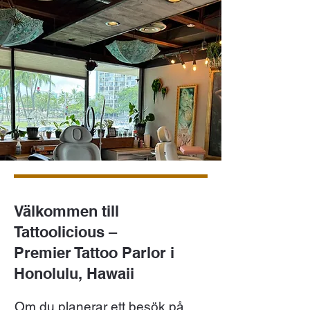
Välkommen till
Tattoolicious –
Premier Tattoo Parlor i
Honolulu, Hawaii
Om du planerar ett besök på