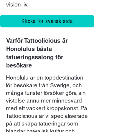
vision liv.
Klicka för svensk sida
Varför Tattoolicious är
Honolulus bästa
tatueringssalong för
besökare
Honolulu är en toppdestination
för besökare från Sverige, och
många turister försöker göra sin
vistelse ännu mer minnesvärd
med ett vackert kroppskonst. På
Tattoolicious är vi specialiserade
på att skapa tatueringar som
blandar hawaiisk kultur och