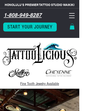
HONOLULU'S PREMIER TATTOO STUDIO WAIKIKI
1-808-949-8287
START YOUR JOURNEY
Fine Tooth
Jewelry Available