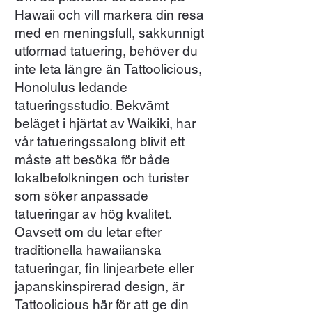
Hawaii och vill markera din resa
med en meningsfull, sakkunnigt
utformad tatuering, behöver du
inte leta längre än Tattoolicious,
Honolulus ledande
tatueringsstudio. Bekvämt
beläget i hjärtat av Waikiki, har
vår tatueringssalong blivit ett
måste att besöka för både
lokalbefolkningen och turister
som söker anpassade
tatueringar av hög kvalitet.
Oavsett om du letar efter
traditionella hawaiianska
tatueringar, fin linjearbete eller
japanskinspirerad design, är
Tattoolicious här för att ge din