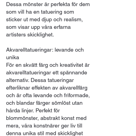
Dessa mönster är perfekta för dem
som vill ha en tatuering som
sticker ut med djup och realism,
som visar upp våra erfarna
artisters skicklighet.
Akvarelltatueringar: levande och
unika
För en skvätt färg och kreativitet är
akvarelltatueringar ett spännande
alternativ. Dessa tatueringar
efterliknar effekten av akvarellfärg
och är ofta levande och friformade,
och blandar färger sömlöst utan
hårda linjer. Perfekt för
blommönster, abstrakt konst med
mera, våra konstnärer ger liv till
denna unika stil med skicklighet