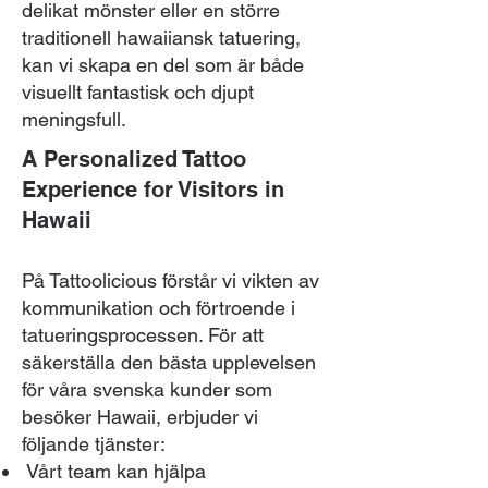
delikat mönster eller en större
traditionell hawaiiansk tatuering,
kan vi skapa en del som är både
visuellt fantastisk och djupt
meningsfull.​
A Personalized Tattoo
Experience for Visitors in
Hawaii
På Tattoolicious förstår vi vikten av
kommunikation och förtroende i
tatueringsprocessen. För att
säkerställa den bästa upplevelsen
för våra svenska kunder som
besöker Hawaii, erbjuder vi
följande tjänster:
Vårt team kan hjälpa