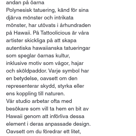
andan på öarna
Polynesisk tatuering, känd för sina
djärva mönster och intrikata
mönster, har utövats i århundraden
på Hawaii. På Tattoolicious är våra
artister skickliga på att skapa
autentiska hawaiianska tatueringar
som speglar öarnas kultur,
inklusive motiv som vågor, hajar
och sköldpaddor. Varje symbol har
en betydelse, oavsett om den
representerar skydd, styrka eller
ens koppling till naturen.
Vår studio arbetar ofta med
besökare som vill ta hem en bit av
Hawaii genom att införliva dessa
element i deras anpassade design.
Oavsett om du föredrar ett litet,