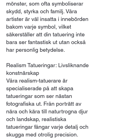
mönster, som ofta symboliserar
skydd, styrka och familj. Våra
artister är väl insatta i innebörden
bakom varje symbol, vilket
säkerställer att din tatuering inte
bara ser fantastisk ut utan också
har personlig betydelse.
Realism Tatueringar: Livsliknande
konstnärskap
Våra realism-tatuerare är
specialiserade på att skapa
tatueringar som ser nästan
fotografiska ut. Från porträtt av
nära och kära till naturtrogna djur
och landskap, realistiska
tatueringar fångar varje detalj och
skugga med otrolig precision.