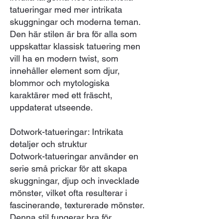
tatueringar med mer intrikata
skuggningar och moderna teman.
Den här stilen är bra för alla som
uppskattar klassisk tatuering men
vill ha en modern twist, som
innehåller element som djur,
blommor och mytologiska
karaktärer med ett fräscht,
uppdaterat utseende.
Dotwork-tatueringar: Intrikata
detaljer och struktur
Dotwork-tatueringar använder en
serie små prickar för att skapa
skuggningar, djup och invecklade
mönster, vilket ofta resulterar i
fascinerande, texturerade mönster.
Denna stil fungerar bra för